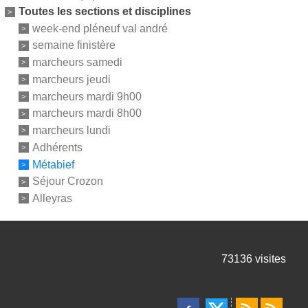
Toutes les sections et disciplines
week-end pléneuf val andré
semaine finistère
marcheurs samedi
marcheurs jeudi
marcheurs mardi 9h00
marcheurs mardi 8h00
marcheurs lundi
Adhérents
Métabief
Séjour Crozon
Alleyras
73136
visites