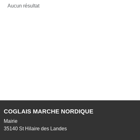
Aucun résultat
COGLAIS MARCHE NORDIQUE
Mairie
35140
St Hilaire des Landes