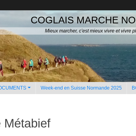
COGLAIS MARCHE N
Mieux marcher, c'est mieux vivre et vivre p
OCUMENTS
Week-end en Suisse Normande 2025
B
e Métabief