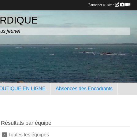
Participer au site :
ORDIQUE
lus jeune!
OUTIQUE EN LIGNE
Absences des Encadrants
Résultats par équipe
Toutes les équipes