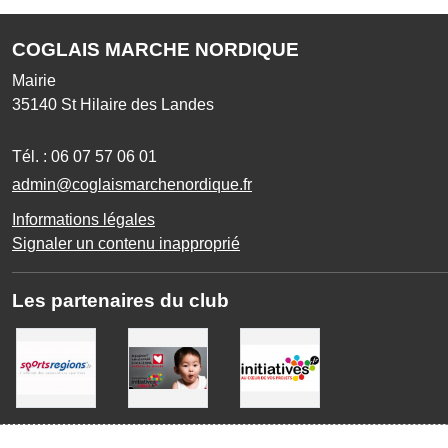
COGLAIS MARCHE NORDIQUE
Mairie
35140
St Hilaire des Landes
Tél. :
06 07 57 06 01
admin@coglaismarchenordique.fr
Informations légales
Signaler un contenu inapproprié
Les partenaires du club