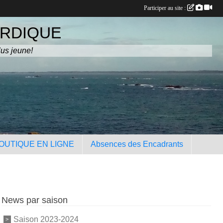
Participer au site :
ORDIQUE
lus jeune!
OUTIQUE EN LIGNE
Absences des Encadrants
News par saison
Saison 2023-2024