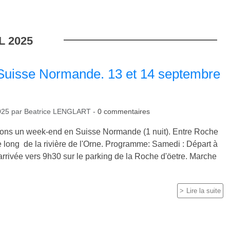
L
2025
uisse Normande. 13 et 14 septembre
025
par
Beatrice LENGLART
-
0
commentaires
ons un week-end en Suisse Normande (1 nuit). Entre Roche
le long de la rivière de l'Orne. Programme: Samedi : Départ à
arrivée vers 9h30 sur le parking de la Roche d'öetre. Marche
Lire la suite