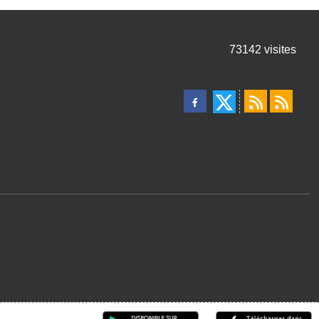
73142
visites