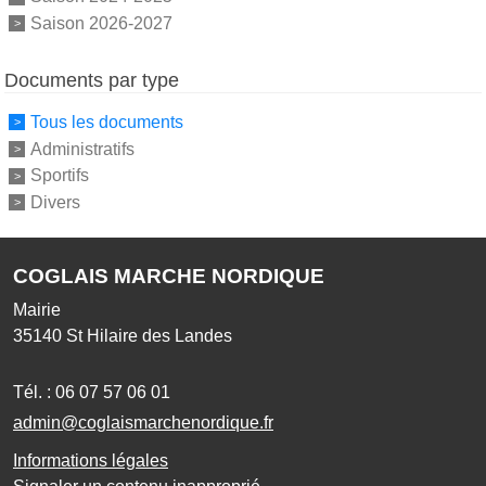
Saison 2026-2027
Documents par type
Tous les documents
Administratifs
Sportifs
Divers
COGLAIS MARCHE NORDIQUE
Mairie
35140
St Hilaire des Landes
Tél. :
06 07 57 06 01
admin@coglaismarchenordique.fr
Informations légales