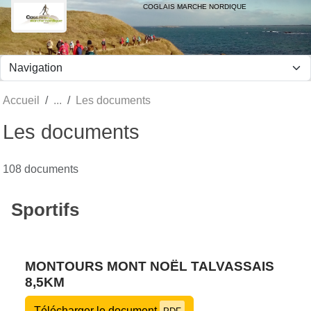
Panneau de gestion des cookies
COGLAIS MARCHE NORDIQUE
Accueil
Les documents
Les documents
108 documents
Sportifs
MONTOURS MONT NOËL TALVASSAIS
8,5KM
Télécharger le document