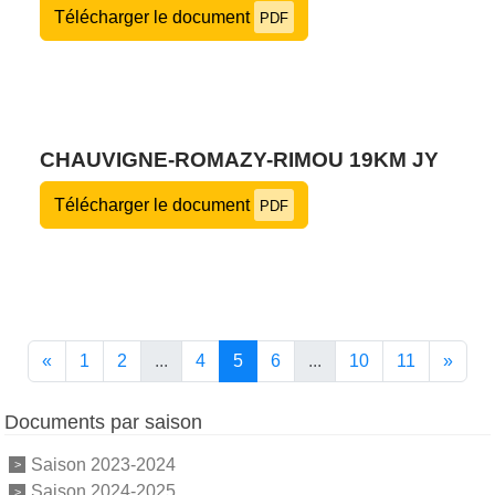
Télécharger le document
PDF
CHAUVIGNE-ROMAZY-RIMOU 19KM JY
Télécharger le document
PDF
«
1
2
...
4
5
6
...
10
11
»
Documents par saison
Saison 2023-2024
Saison 2024-2025