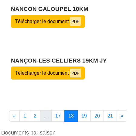
NANCON GALOUPEL 10KM
Télécharger le document
PDF
NANÇON-LES CELLIERS 19KM JY
Télécharger le document
PDF
«
1
2
...
17
18
19
20
21
»
Documents par saison