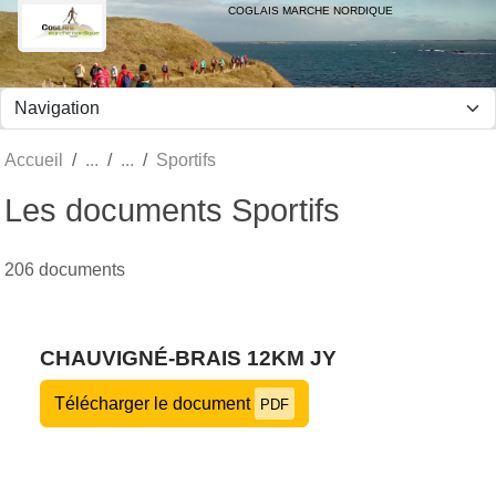
Panneau de gestion des cookies
COGLAIS MARCHE NORDIQUE
Accueil
Sportifs
Les documents Sportifs
206 documents
CHAUVIGNÉ-BRAIS 12KM JY
Télécharger le document
PDF