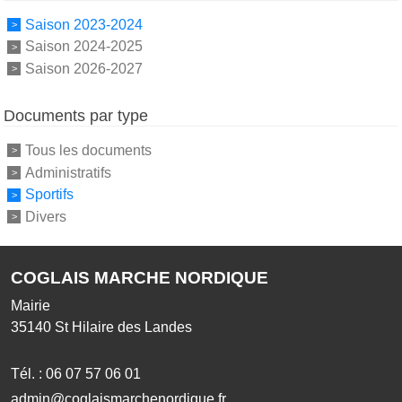
Saison 2023-2024
Saison 2024-2025
Saison 2026-2027
Documents par type
Tous les documents
Administratifs
Sportifs
Divers
COGLAIS MARCHE NORDIQUE
Mairie
35140
St Hilaire des Landes
Tél. :
06 07 57 06 01
admin@coglaismarchenordique.fr